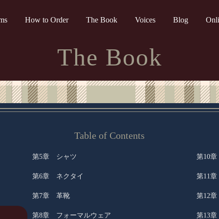
ems
How to Order
The Book
Voices
Blog
Onl
The Book
Table of Contents
第5章 シャツ
第10
第6章 ネクタイ
第11
第7章 革靴
第12
第8章 フォーマルウェア
第13