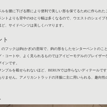
ベルを腰に下げる際により便利で美しい形を保てるために作られた
ベントよりも背中のゆとり幅は多くなるので、ウエストのシェイプ
ほど、サイドベンツは美しくハマります。
ント
」のフックは鉤(かぎ)の意味で、鉤の形をしたセンターベントのこ
グ・コートや、よく見られるものではアイビーモデルのブレイザー
ザインです。
ンプルを載せられないほど、BERUNでは作らないディテールです。
ありません。アメリカントラッドの洋服に主に用いられる、趣向性
ト