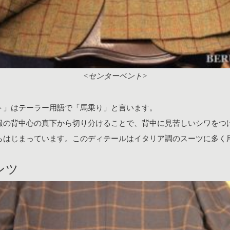
<センターベント>
ト」はテーラー用語で「馬乗り」と言います。
服の背中心の真下から切り分けることで、背中に見苦しいシワをつ
らはじまっています。このディテールはイタリア調のスーツに多く
ンツ