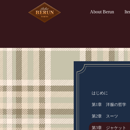
About Berun
It
はじめに
第1章 洋服の哲学
第2章 スーツ
第3章 ジャケット