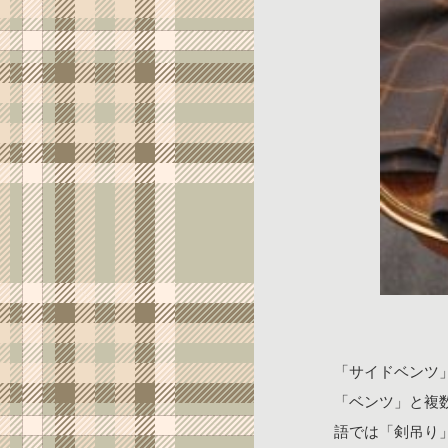
「サイドベンツ
「ベンツ」と複
語では「剣吊り