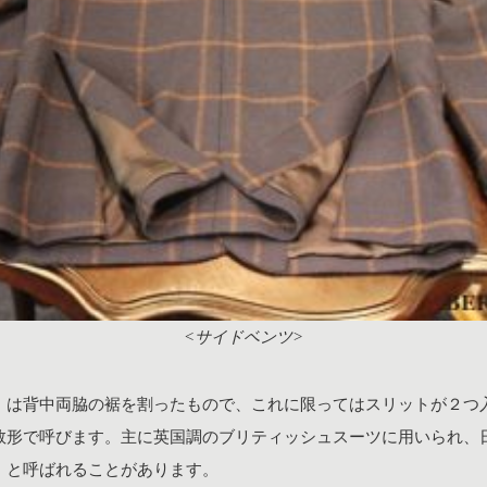
<サイドベンツ>
」は背中両脇の裾を割ったもので、これに限ってはスリットが２つ
数形で呼びます。主に英国調のブリティッシュスーツに用いられ、
」と呼ばれることがあります。