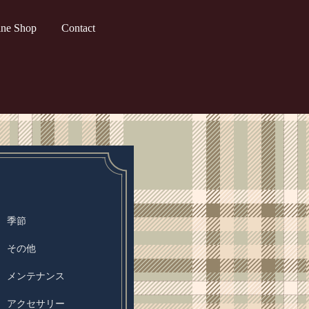
ine Shop
Contact
章 季節
章 その他
章 メンテナンス
章 アクセサリー