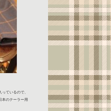
入っているので、
日本のテーラー用