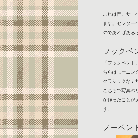
これは昔、サー
ます。センター
のであればある
フックベ
「フックベント
ちらはモーニン
クラシックなデ
こちらで写真のサ
か作ったことが
す。
ノーベン