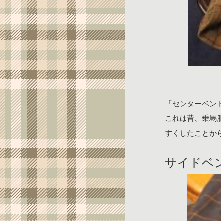
「センターベン
これは昔、乗馬
すくしたことか
サイドベ