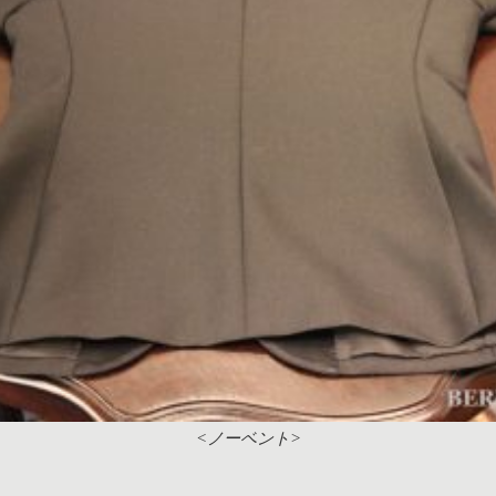
<ノーベント>