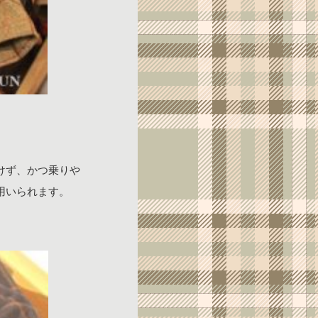
けず、かつ乗りや
用いられます。