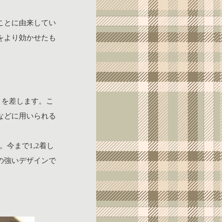
ことに由来してい
をより効かせたも
とを差します。こ
などに用いられる
今まで1,2着し
の強いデザインで