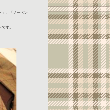
ト」、「ノーベン
ンです。