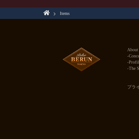
イヤー製法でお作りしておりま
Items
Mo
About
Conc
Profi
The S
プラ