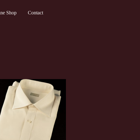
ine Shop
Contact