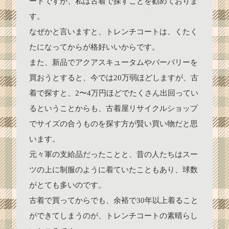
ートですが、私は古着で探すことを勧めておりま
す。
なぜかと言いますと、トレンチコートは、くたく
たになってからが格好いいからです。
また、新品でアクアスキュータムやバーバリーを
買おうとすると、今では20万弱ほどしますが、古
着で探すと、2〜4万円ほどでたくさん出回ってい
るということからも、古着屋リサイクルショップ
でサイズの合うものを探す方が賢い買い物だと思
います。
元々軍の支給品だったことと、昔の人たちはスー
ツの上に制服のように着ていたこともあり、球数
がとても多いのです。
古着で買ってからでも、余裕で30年以上着ること
ができてしまうのが、トレンチコートの素晴らし