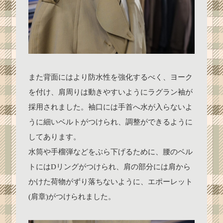
また背面にはより防水性を強化するべく、ヨーク
を付け、肩周りは動きやすいようにラグラン袖が
採用されました。袖口には手首へ水が入らないよ
うに細いベルトがつけられ、調整ができるように
してあります。
水筒や手榴弾などをぶら下げるために、腰のベル
トにはDリングがつけられ、肩の部分には肩から
かけた荷物がずり落ちないように、エポーレット
(肩章)がつけられました。