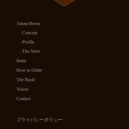
About Berun
Concept
Profile
The Store
Items
How to Order
The Book
Voices
Contact
プライバシーポリシー