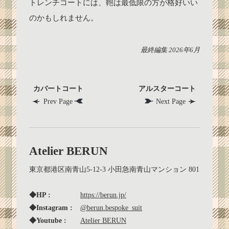
トレンチコートには、鞄は最低限の方が格好いい
のかもしれません。
最終編集 2026年6月
カバートコート
アルスターコート
Prev Page
Next Page
Atelier BERUN
東京都港区南青山5-12-3 小田急南青山マンション 801
◆HP :
https://berun.jp/
◆Instagram :
@berun.bespoke_suit
◆Youtube :
Atelier BERUN