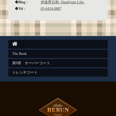
◆Blog :
伊達男日和 -Dandyizm Life-
◆Tel :
03-6434-0887
The Book
第9章 オーバーコート
トレンチコート