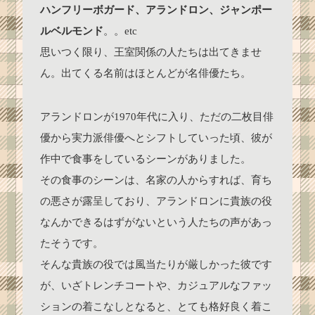
ハンフリーボガード、アランドロン、ジャンポー
ルベルモンド
。。etc
思いつく限り、王室関係の人たちは出てきませ
ん。出てくる名前はほとんどが名俳優たち。
アランドロンが1970年代に入り、ただの二枚目俳
優から実力派俳優へとシフトしていった頃、彼が
作中で食事をしているシーンがありました。
その食事のシーンは、名家の人からすれば、育ち
の悪さが露呈しており、アランドロンに貴族の役
なんかできるはずがないという人たちの声があっ
たそうです。
そんな貴族の役では風当たりが厳しかった彼です
が、いざトレンチコートや、カジュアルなファッ
ションの着こなしとなると、とても格好良く着こ