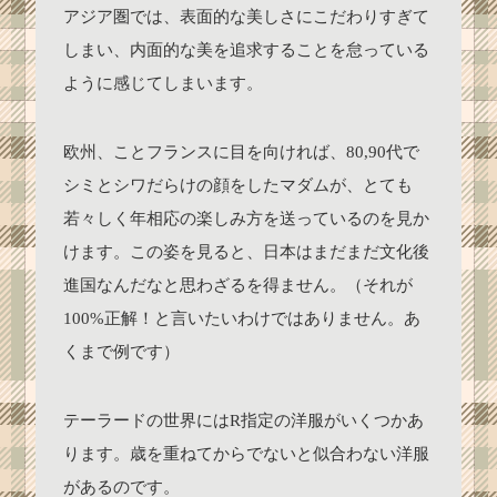
アジア圏では、表面的な美しさにこだわりすぎて
しまい、内面的な美を追求することを怠っている
ように感じてしまいます。
欧州、ことフランスに目を向ければ、80,90代で
シミとシワだらけの顔をしたマダムが、とても
若々しく年相応の楽しみ方を送っているのを見か
けます。この姿を見ると、日本はまだまだ文化後
進国なんだなと思わざるを得ません。（それが
100%正解！と言いたいわけではありません。あ
くまで例です）
テーラードの世界にはR指定の洋服がいくつかあ
ります。歳を重ねてからでないと似合わない洋服
があるのです。