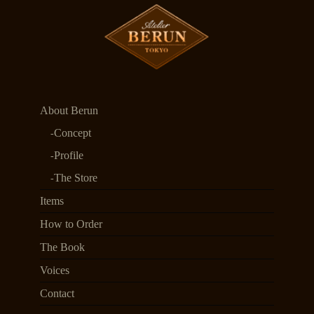
About Berun
Concept
Profile
The Store
Items
How to Order
The Book
Voices
Contact